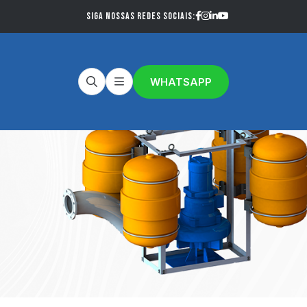
Siga nossas redes sociais:
WHATSAPP