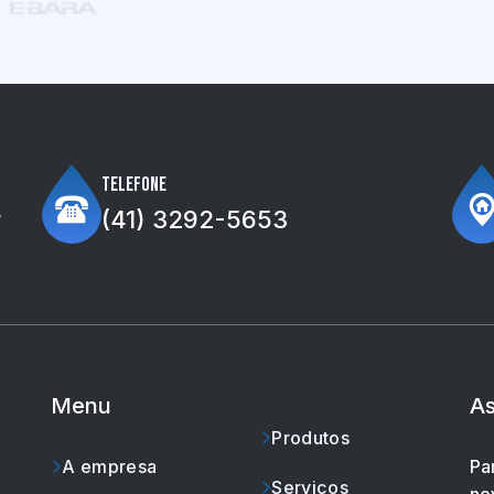
Telefone
r
(41) 3292-5653
Menu
As
Produtos
A empresa
Pa
Serviços