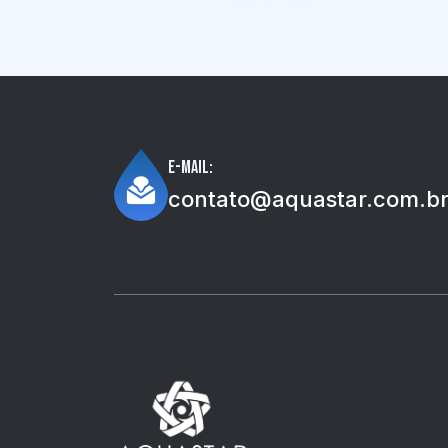
E-mail:
contato@aquastar.com.b