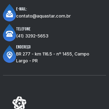
E-mail:
contato@aquastar.com.br
Telefone
(41) 3292-5653
Endereço
BR 277 - km 116.5 - nº 1455, Campo
Largo - PR