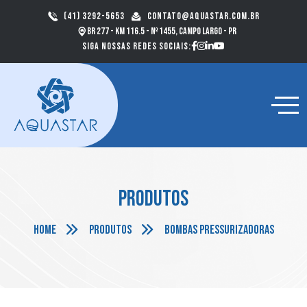
(41) 3292-5653
contato@aquastar.com.br
BR 277 - km 116.5 - nº 1455, Campo Largo - PR
Siga nossas redes sociais:
Produtos
Home
Produtos
Bombas pressurizadoras