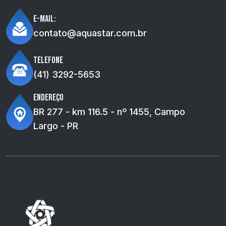
E-mail:
contato@aquastar.com.br
Telefone
(41) 3292-5653
Endereço
BR 277 - km 116.5 - nº 1455, Campo
Largo - PR