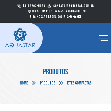
(41) 3292-5653
contato@aquastar.com.br
BR 277 - km 116.5 - nº 1455, Campo Largo - PR
Siga nossas redes sociais:
Produtos
Home
Produtos
ETEs Compactas