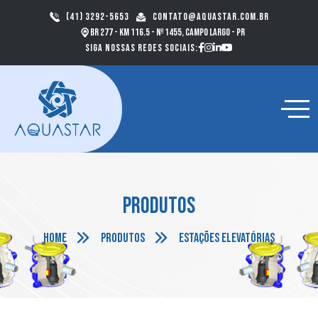
(41) 3292-5653
contato@aquastar.com.br
BR 277 - km 116.5 - nº 1455, Campo Largo - PR
Siga nossas redes sociais:
Produtos
Home
Produtos
Estações elevatórias