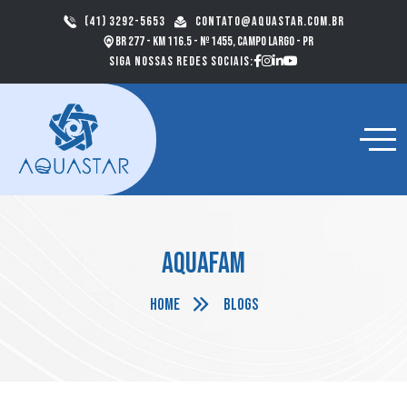
(41) 3292-5653
contato@aquastar.com.br
BR 277 - km 116.5 - nº 1455, Campo Largo - PR
Siga nossas redes sociais:
Aquafam
Home
Blogs