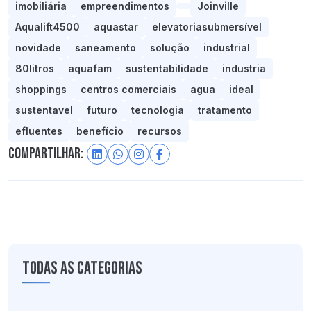
imobiliária
empreendimentos
Joinville
Aqualift4500
aquastar
elevatoriasubmersível
novidade
saneamento
solução
industrial
80litros
aquafam
sustentabilidade
industria
shoppings
centros comerciais
agua
ideal
sustentavel
futuro
tecnologia
tratamento
efluentes
benefício
recursos
Compartilhar:
Todas as categorias